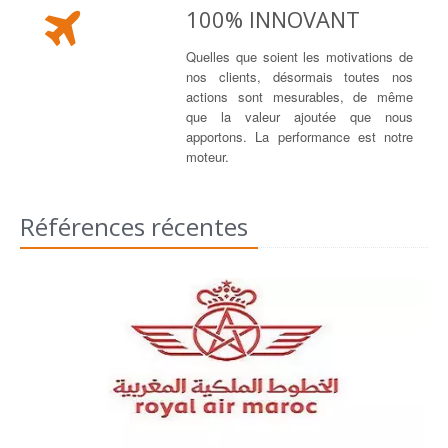
100% INNOVANT
Quelles que soient les motivations de
nos clients, désormais toutes nos
actions sont mesurables, de même
que la valeur ajoutée que nous
apportons. La performance est notre
moteur.
Références récentes