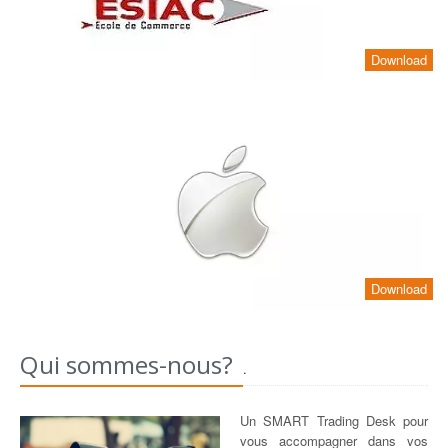
Download
Download
Qui sommes-nous?
.
Un SMART Trading Desk pour
vous accompagner dans vos