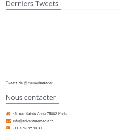
Derniers Tweets
Tweets de @themediatrader
Nous contacter
46, rue Sainte-Anne 75002 Paris
info@adventuremedia.fr
+33 6 24 27 38 81